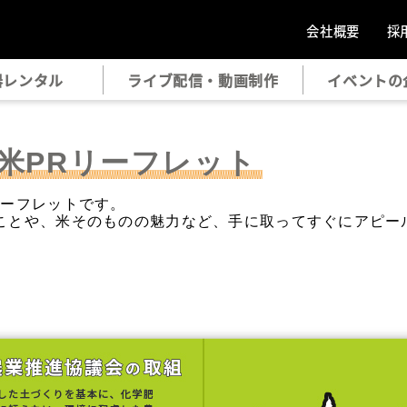
会社概要
採
器レンタル
ライブ配信・動画制作
イベントの
域米PRリーフレット
リーフレットです。
ことや、米そのものの魅力など、手に取ってすぐにアピー