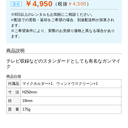
￥4,950
（税抜
￥4,500
）
価格
※8日以上のレンタルもお気軽にご相談ください。
※配送での受取・返却をご希望の場合、別途配送料が加算され
ます。
※ご希望条件により、実際のお見積り価格と異なる場合があり
ます。
商品説明
テレビ収録などのスタンダードとしても有名なガンマイ
ク
商品仕様
付属品
マイクホルダー×1、ウィンドウスクリーン×1
寸 法
H250mm
径
19mm
質 量
175g