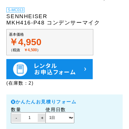
S-MC013
SENNHEISER
MKH416-P48 コンデンサーマイク
基本価格
￥4,950
（税抜
￥4,500
）
(在庫数：2)
かんたんお見積りフォーム
数量
使用日数
-
+