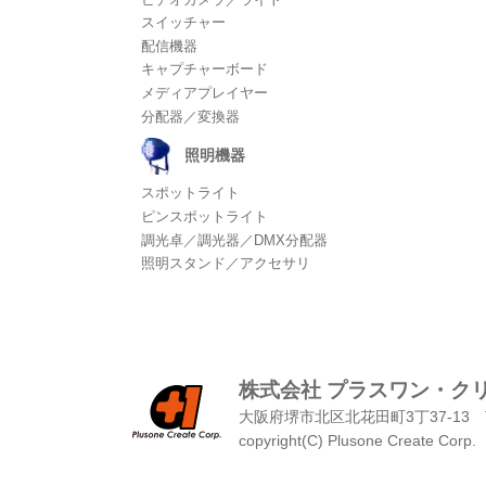
スイッチャー
配信機器
キャプチャーボード
メディアプレイヤー
分配器／変換器
照明機器
スポットライト
ピンスポットライト
調光卓／調光器／DMX分配器
照明スタンド／アクセサリ
株式会社 プラスワン・ク
大阪府堺市北区北花田町3丁37-13
copyright(C) Plusone Create Corp.