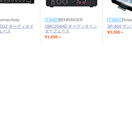
onnectivity
BEHRINGER
Rola
S-AI002
S-SA001
DIO12 オーディオイ
UMC204HD オーディオイン
SP-404 サ
ェース
ターフェース
¥3,300～
¥1,650～