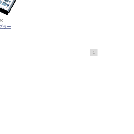
nd
ンプラー
1