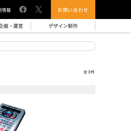
お問い合わせ
用情報
企画・運営
デザイン制作
全
3
件