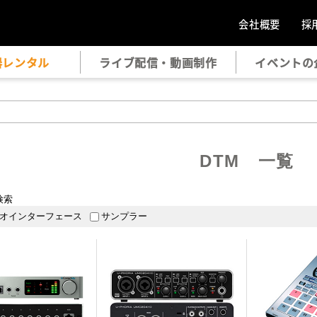
会社概要
採
器レンタル
ライブ配信・動画制作
イベントの
DTM 一覧
検索
オインターフェース
サンプラー