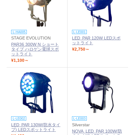
L-HA005
L-LE001
STAGE EVOLUTION
LED PAR 120W LEDスポ
ットライト
PAR36 300W N ショート
タイプ ハロゲン電球スポ
¥2,750～
ットライト
¥1,100～
L-LE002
L-LE003
LED PAR 130W(防水タイ
Silverstar
プ) LEDスポットライト
NOVA LED PAR 100W(防