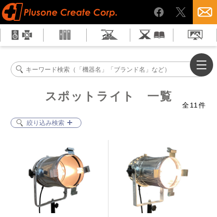
スポットライト 一覧
全
11
件
絞り込み検索
ハロゲン電球スポットライト
LEDスポットライト
LEDウォッシャー