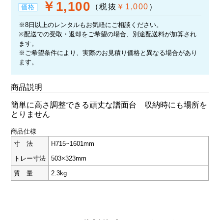
￥1,100
（税抜
￥1,000
）
価格
※8日以上のレンタルもお気軽にご相談ください。
※配送での受取・返却をご希望の場合、別途配送料が加算され
ます。
※ご希望条件により、実際のお見積り価格と異なる場合があり
ます。
商品説明
簡単に高さ調整できる頑丈な譜面台 収納時にも場所を
とりません
商品仕様
寸 法
H715~1601mm
トレー寸法
503×323mm
質 量
2.3kg