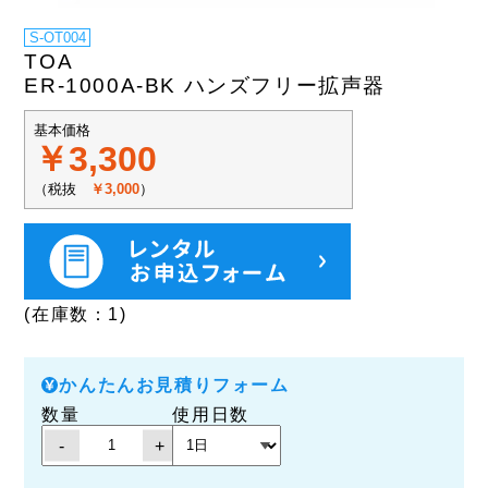
S-OT004
TOA
ER-1000A-BK ハンズフリー拡声器
基本価格
￥3,300
（税抜
￥3,000
）
(在庫数：1)
かんたんお見積りフォーム
数量
使用日数
-
+