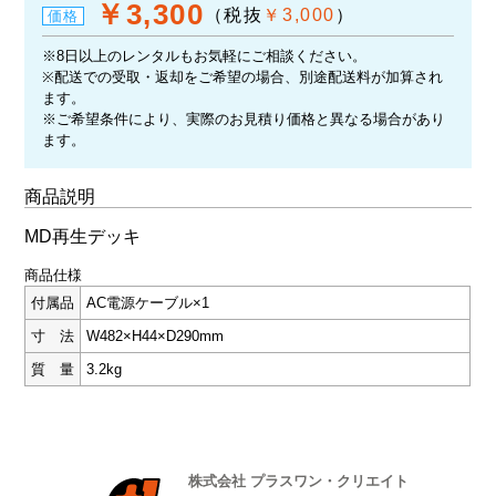
￥3,300
（税抜
￥3,000
）
価格
※8日以上のレンタルもお気軽にご相談ください。
※配送での受取・返却をご希望の場合、別途配送料が加算され
ます。
※ご希望条件により、実際のお見積り価格と異なる場合があり
ます。
商品説明
MD再生デッキ
商品仕様
付属品
AC電源ケーブル×1
寸 法
W482×H44×D290mm
質 量
3.2kg
株式会社 プラスワン・クリエイト