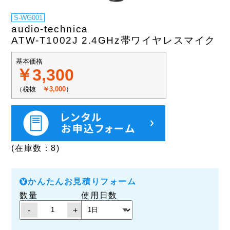
S-WG001
audio-technica
ATW-T1002J 2.4GHz帯ワイヤレスマイク
基本価格
￥3,300
（税抜
￥3,000
）
(在庫数：8)
かんたんお見積りフォーム
数量
使用日数
-
+