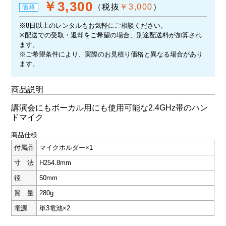
￥3,300
（税抜
￥3,000
）
価格
※8日以上のレンタルもお気軽にご相談ください。
※配送での受取・返却をご希望の場合、別途配送料が加算され
ます。
※ご希望条件により、実際のお見積り価格と異なる場合があり
ます。
商品説明
講演会にもボーカル用にも使用可能な2.4GHz帯のハン
ドマイク
商品仕様
付属品
マイクホルダー×1
寸 法
H254.8mm
径
50mm
質 量
280g
電源
単3電池×2