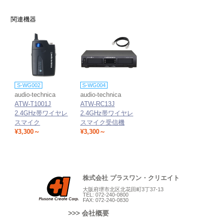
関連機器
S-WG002
S-WG004
audio-technica
audio-technica
ATW-T1001J
ATW-RC13J
2.4GHz帯ワイヤレ
2.4GHz帯ワイヤレ
スマイク
スマイク受信機
¥3,300～
¥3,300～
株式会社 プラスワン・クリエイト
大阪府堺市北区北花田町3丁37-13
TEL: 072-240-0800
FAX: 072-240-0830
>>> 会社概要