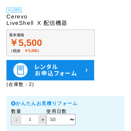
V-LI001
Cerevo
LiveShell X 配信機器
基本価格
￥5,500
（税抜
￥5,000
）
(在庫数：2)
かんたんお見積りフォーム
数量
使用日数
-
+